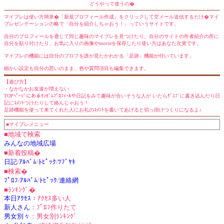
どうやって使うの�
マイプレは使い方簡単�「新規プロフィール作成」をクリックして空メール送信するだけ�マイ
プレゼンテーションの略で「自分を紹介しちゃおう！」っていうサイトです。
自分のプロフィールを通じて同じ趣味のマイプレを見つけたり、自分のサイトの作者紹介の所に
自分を貼り付けたり、お気に入りの画像やmovieを保存したり使い方はあなた次第です。
マイプレの機能には自分のプロフを誰が見たかわかる「足跡」機能が付いています。
細かい設定も自分の思いのまま、色や質問項目も編集できます。
【遊び方】
・なかなかお友達が増えない
TOPﾍﾟｰｼﾞにあるﾗﾝﾀﾞﾑﾌﾟﾛﾌｨｰﾙや日記をみて趣味が合いそうな人が いたらｹﾞｽﾌﾞに書き込んだり日
記にｺﾒﾝﾄつけたりして絡んじゃおう！
足跡機能を使って来てくれた人にお礼のｺﾒﾝﾄを書いてあげると切っ掛けつくりになるよ♪
■マイプレメニュー
■地域で検索
みんなの地域広場
■新着投稿�
日記
/
ｱﾙﾊﾞﾑ
/
ﾄﾋﾟｯｸ
/
ﾂﾌﾞﾔｷ
■検索�
ﾌﾟﾛﾌ
/
ｱﾙﾊﾞﾑ
/
ﾄﾋﾟｯｸ
/
連絡網
■ﾗﾝｷﾝｸﾞ�
本日ｱｸｾｽ
：ｱｸｾｽ多い人
新人さん
：ﾌﾟﾛﾌ作りたて
男女別々
：男女別ﾗﾝｷﾝｸﾞ