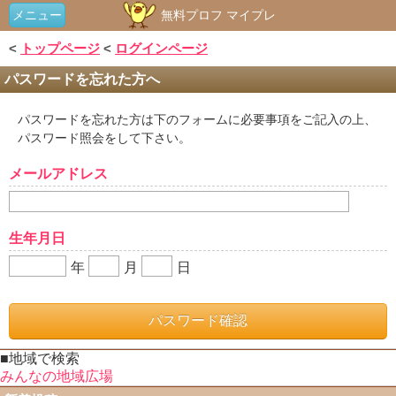
メニュー
無料プロフ マイプレ
<
トップページ
<
ログインページ
パスワードを忘れた方へ
パスワードを忘れた方は下のフォームに必要事項をご記入の上、
パスワード照会をして下さい。
メールアドレス
生年月日
年
月
日
■地域で検索
みんなの地域広場