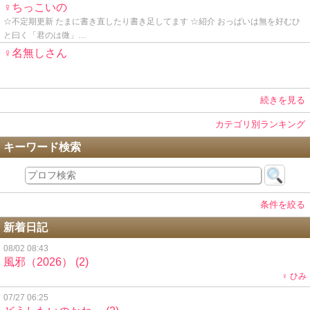
♀ちっこいの
☆不定期更新 たまに書き直したり書き足してます ☆紹介 おっぱいは無を好むひ
と曰く「君のは微」…
♀名無しさん
続きを見る
カテゴリ別ランキング
キーワード検索
条件を絞る
新着日記
08/02 08:43
風邪（2026）
(2)
♀ ひみ
07/27 06:25