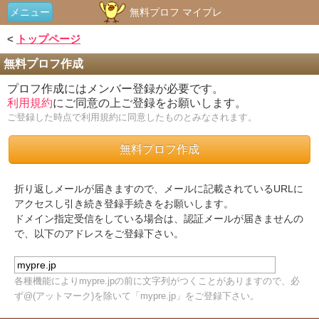
メニュー
無料プロフ マイプレ
<
トップページ
無料プロフ作成
プロフ作成にはメンバー登録が必要です。
利用規約
にご同意の上ご登録をお願いします。
ご登録した時点で利用規約に同意したものとみなされます。
無料プロフ作成
折り返しメールが届きますので、メールに記載されているURLに
アクセスし引き続き登録手続きをお願いします。
ドメイン指定受信をしている場合は、認証メールが届きませんの
で、以下のアドレスをご登録下さい。
各種機能によりmypre.jpの前に文字列がつくことがありますので、必
ず@(アットマーク)を除いて「mypre.jp」をご登録下さい。