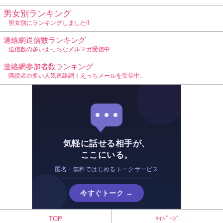
男女別ランキング
男女別にランキングしました!!
連絡網送信数ランキング
送信数の多いえっちなメルマガ受信中..
連絡網参加者数ランキング
購読者の多い人気連絡網！えっちメールを受信中..
気軽に話せる相手が、
ここにいる。
匿名・無料ではじめるトークサービス
今すぐトーク →
TOP
ﾏｲﾍﾟｰｼﾞ