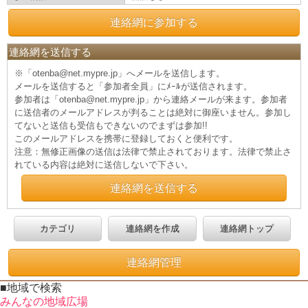
連絡網に参加する
連絡網を送信する
※「otenba@net.mypre.jp」へメールを送信します。
メールを送信すると「参加者全員」にﾒｰﾙが送信されます。
参加者は「otenba@net.mypre.jp」から連絡メールが来ます。参加者
に送信者のメールアドレスが判ることは絶対に御座いません。参加し
てないと送信も受信もできないのでまずは参加!!
このメールアドレスを携帯に登録しておくと便利です。
注意：無修正画像の送信は法律で禁止されております。法律で禁止さ
れている内容は絶対に送信しないで下さい。
連絡網を送信する
カテゴリ
連絡網を作成
連絡網トップ
連絡網管理
■地域で検索
みんなの地域広場