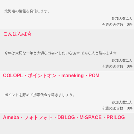
北海道の情報を発信します。
参加人数:1人
今週の送信数：0件
こんばんは☆
今年は大切な一年と大切な出会いしたいなぁ☆ そんな人と絡みます☆
参加人数:1人
今週の送信数：0件
COLOPL・ポイントオン・maneking・POM
ポイントを貯めて携帯代金を稼ぎましょう。
参加人数:1人
今週の送信数：0件
Ameba・フォトフォト・DBLOG・M-SPACE・PRILOG