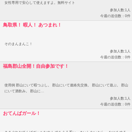
女性専用で安心して使えますよ。無料サイト
参加人数:1人
今週の送信数：0件
鳥取県！ 暇人！ あつまれ！
そのまんまんこ！
参加人数:1人
今週の送信数：0件
福島郡山全開！自由参加です！
使用例 郡山にいて暇つぶし。 郡山にいて連絡先交換。 郡山にいて遊ぶ。 郡山
にいて酒飲み。 郡山に…
参加人数:1人
今週の送信数：0件
おてんばガール！