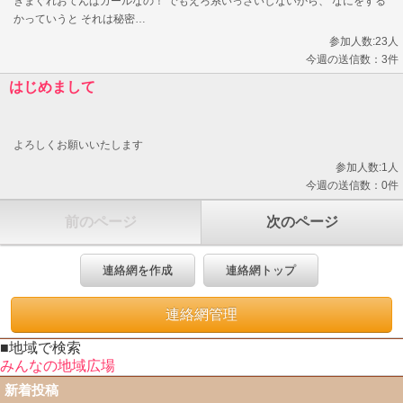
きまぐれおてんばガールなの！ でもえろ系いっさいしないから、 なにをする
かっていうと それは秘密…
参加人数:23人
今週の送信数：3件
はじめまして
よろしくお願いいたします
参加人数:1人
今週の送信数：0件
前のページ
次のページ
連絡網を作成
連絡網トップ
連絡網管理
■地域で検索
みんなの地域広場
新着投稿