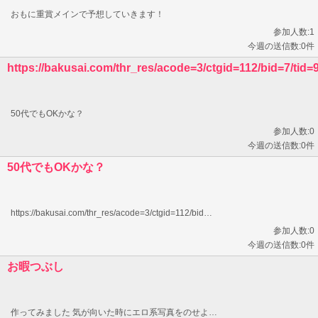
おもに重賞メインで予想していきます！
参加人数:1
今週の送信数:0件
https://bakusai.com/thr_res/acode=3/ctgid=112/bid=7/tid=
50代でもOKかな？
参加人数:0
今週の送信数:0件
50代でもOKかな？
https://bakusai.com/thr_res/acode=3/ctgid=112/bid…
参加人数:0
今週の送信数:0件
お暇つぶし
作ってみました 気が向いた時にエロ系写真をのせよ…