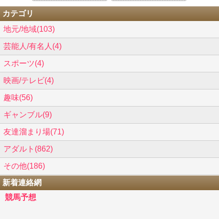
カテゴリ
地元/地域(103)
芸能人/有名人(4)
スポーツ(4)
映画/テレビ(4)
趣味(56)
ギャンブル(9)
友達溜まり場(71)
アダルト(862)
その他(186)
新着連絡網
競馬予想