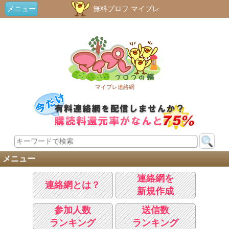
メニュー
無料プロフ マイプレ
マイプレ連絡網
メニュー
連絡網を
連絡網とは？
新規作成
参加人数
送信数
ランキング
ランキング