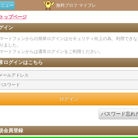
メニュー
無料プロフ マイプレ
トップページ
グイン
マートフォンからの簡単ログインはセキュリティ向上の為、利用できな
りました。
マートフォンからは通常ログインをご利用ください。
常ログインはこちら
パスワード忘れ
規会員登録