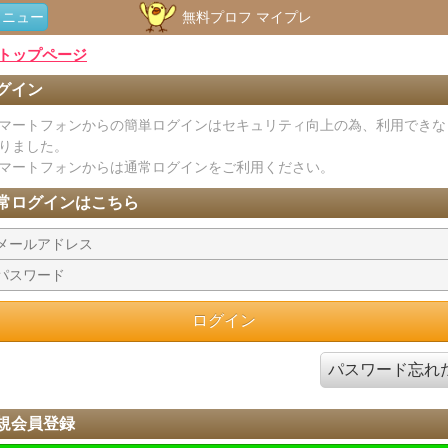
メニュー
無料プロフ マイプレ
トップページ
グイン
マートフォンからの簡単ログインはセキュリティ向上の為、利用できな
りました。
マートフォンからは通常ログインをご利用ください。
常ログインはこちら
パスワード忘れ
規会員登録