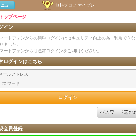
メニュー
無料プロフ マイプレ
トップページ
グイン
マートフォンからの簡単ログインはセキュリティ向上の為、利用できな
りました。
マートフォンからは通常ログインをご利用ください。
常ログインはこちら
パスワード忘れ
規会員登録