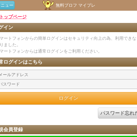
メニュー
無料プロフ マイプレ
トップページ
グイン
マートフォンからの簡単ログインはセキュリティ向上の為、利用できな
りました。
マートフォンからは通常ログインをご利用ください。
常ログインはこちら
パスワード忘れ
規会員登録