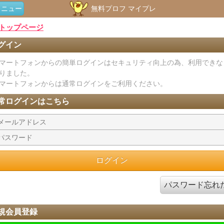
メニュー
無料プロフ マイプレ
トップページ
グイン
マートフォンからの簡単ログインはセキュリティ向上の為、利用できな
りました。
マートフォンからは通常ログインをご利用ください。
常ログインはこちら
パスワード忘れ
規会員登録