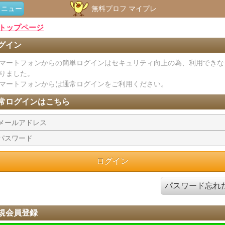
メニュー
無料プロフ マイプレ
トップページ
グイン
マートフォンからの簡単ログインはセキュリティ向上の為、利用できな
りました。
マートフォンからは通常ログインをご利用ください。
常ログインはこちら
パスワード忘れ
規会員登録