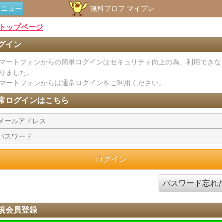
メニュー
無料プロフ マイプレ
トップページ
グイン
マートフォンからの簡単ログインはセキュリティ向上の為、利用できな
りました。
マートフォンからは通常ログインをご利用ください。
常ログインはこちら
パスワード忘れ
規会員登録