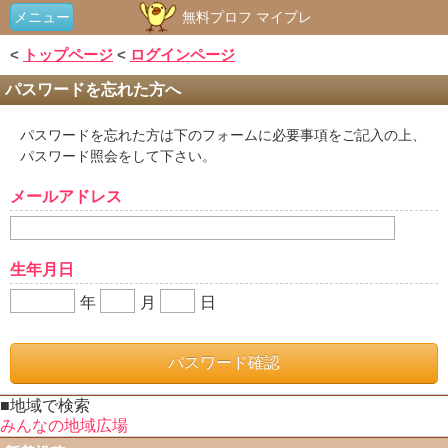
メニュー
無料プロフ マイプレ
<
トップページ
<
ログインページ
パスワードを忘れた方へ
パスワードを忘れた方は下のフォームに必要事項をご記入の上、
パスワード照会をして下さい。
メールアドレス
生年月日
年
月
日
■地域で検索
みんなの地域広場