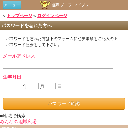
メニュー
無料プロフ マイプレ
<
トップページ
<
ログインページ
パスワードを忘れた方へ
パスワードを忘れた方は下のフォームに必要事項をご記入の上、
パスワード照会をして下さい。
メールアドレス
生年月日
年
月
日
■地域で検索
みんなの地域広場