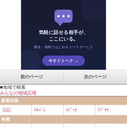
気軽に話せる相手が、
ここにいる。
匿名・無料ではじめるトークサービス
今すぐトーク →
前のページ
次のページ
■地域で検索
みんなの地域広場
新着投稿
日記
ｱﾙﾊﾞﾑ
ﾄﾋﾟｯｸ
ﾂﾌﾞﾔｷ
検索