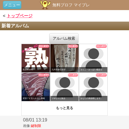
メニュー
無料プロフ マイプレ
<
トップページ
新着アルバム
アルバム検索
08/01 13:19
画像:
鍵制限