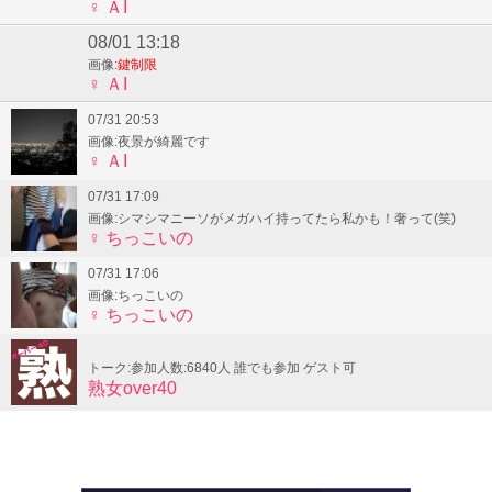
♀ ＡI
08/01 13:18
画像:
鍵制限
♀ ＡI
07/31 20:53
画像:夜景が綺麗です
♀ ＡI
07/31 17:09
画像:シマシマニーソがメガハイ持ってたら私かも！奢って(笑)
♀ ちっこいの
07/31 17:06
画像:ちっこいの
♀ ちっこいの