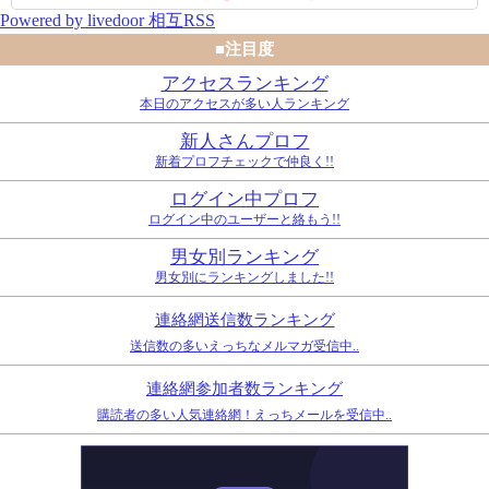
Powered by livedoor 相互RSS
リで草www
■注目度
アクセスランキング
本日のアクセスが多い人ランキング
新人さんプロフ
新着プロフチェックで仲良く!!
ログイン中プロフ
ログイン中のユーザーと絡もう!!
男女別ランキング
男女別にランキングしました!!
連絡網送信数ランキング
送信数の多いえっちなメルマガ受信中..
連絡網参加者数ランキング
購読者の多い人気連絡網！えっちメールを受信中..