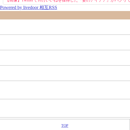
【画像】Twitterで16万いいねを獲得した『妻のアイデア』がパクリで
Powered by livedoor 相互RSS
TOP